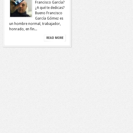
Francisco García?
¿A qué te dedicas?
Bueno Francisco
García Gómez es
un hombre normal, trabajador,
honrado, en fin...
READ MORE