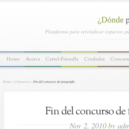
Plataforma para reivindicar espacios pu
Home
Acerca
Cartel-Friendly
Ciudades
Concurs
Home
»
Concursos
»
Fin del concurso de fotografía
Fin del concurso de 
Nov 2, 2010
by
adm