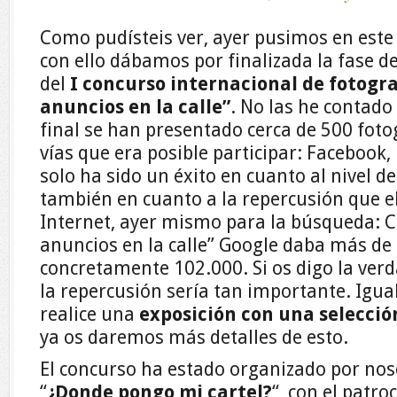
Como pudísteis ver, ayer pusimos en este 
con ello dábamos por finalizada la fase d
del
I concurso internacional de fotogra
anuncios en la calle”
. No las he contado
final se han presentado cerca de 500 fotog
vías que era posible participar: Facebook,
solo ha sido un éxito en cuanto al nivel de
también en cuanto a la repercusión que e
Internet, ayer mismo para la búsqueda: C
anuncios en la calle” Google daba más de 
concretamente 102.000. Si os digo la ve
la repercusión sería tan importante. Igua
realice una
exposición con una selecció
ya os daremos más detalles de esto.
El concurso ha estado organizado por nos
“
¿Donde pongo mi cartel?
“, con el patr