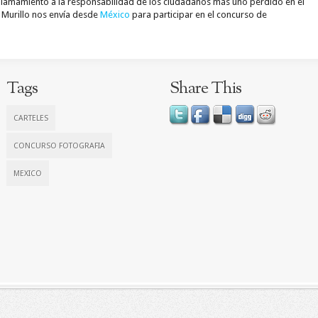
y llamamiento a la responsabilidad de los ciudadanos más uno perdido en el
 Murillo nos envía desde
México
para participar en el concurso de
Tags
Share This
CARTELES
CONCURSO FOTOGRAFIA
MEXICO