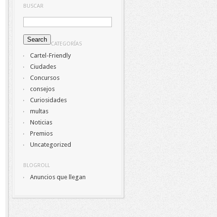
BUSCAR
CATEGORÍAS
Cartel-Friendly
Ciudades
Concursos
consejos
Curiosidades
multas
Noticias
Premios
Uncategorized
BLOGROLL
Anuncios que llegan