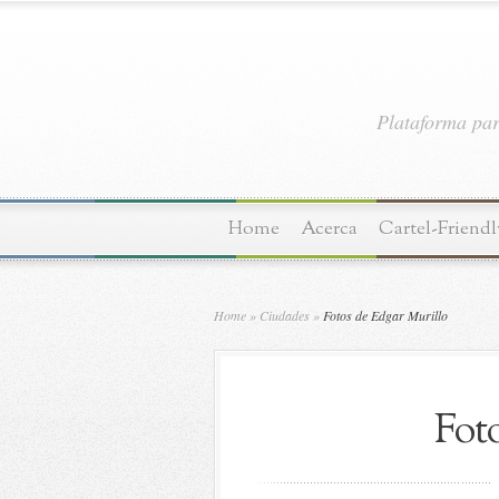
Plataforma par
Home
Acerca
Cartel-Friendl
Home
»
Ciudades
»
Fotos de Edgar Murillo
Fot