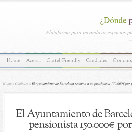
Plataforma para reivindicar espacios pu
Home
Acerca
Cartel-Friendly
Ciudades
Concurs
Home
»
Ciudades
»
El Ayuntamiento de Barcelona reclama a un pensionista 150.000€ por p
El Ayuntamiento de Barcel
pensionista 150.000€ por 