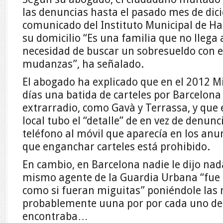
las denuncias hasta el pasado mes de dic
comunicado del Instituto Municipal de Ha
su domicilio “Es una familia que no llega a
necesidad de buscar un sobresueldo con e
mudanzas”, ha señalado.
El abogado ha explicado que en el 2012 Mi
días una batida de carteles por Barcelona
extrarradio, como Gavà y Terrassa, y que e
local tubo el “detalle” de en vez de denunc
teléfono al móvil que aparecía en los anu
que enganchar carteles está prohibido.
En cambio, en Barcelona nadie le dijo na
mismo agente de la Guardia Urbana “fue s
como si fueran miguitas” poniéndole las
probablemente uuna por por cada uno de 
encontraba…