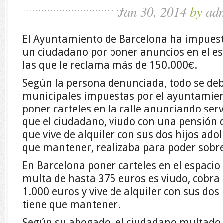
Jan 30, 2014
by
ad
El Ayuntamiento de Barcelona ha impues
un ciudadano por poner anuncios en el es
las que le reclama más de 150.000€.
Según la persona denunciada, todo se de
municipales impuestas por el ayuntamien
poner carteles en la calle anunciando ser
que el ciudadano, viudo con una pensión 
que vive de alquiler con sus dos hijos ado
que mantener, realizaba para poder sobre
En Barcelona poner carteles en el espacio
multa de hasta 375 euros es viudo, cobra 
1.000 euros y vive de alquiler con sus dos
tiene que mantener.
Según su abogado, el ciudadano multado 