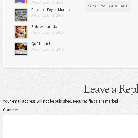
Posted on Nov 1, 2010
CONCURSO FOTOGRAFIA
Fotos de Edgar Murillo
Posted on Nov 1, 2010
Sobresaturado
Posted on Nov 1, 2010
Qué fuerte!
Posted on Nov 1, 2010
Leave a Rep
Your email address will not be published.
Required fields are marked
*
Comment